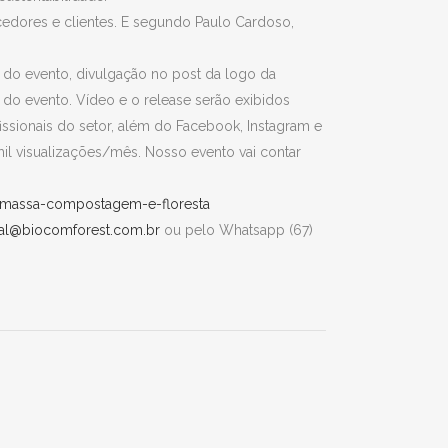
cedores e clientes. E segundo Paulo Cardoso,
 do evento, divulgação no post da logo da
e do evento. Vídeo e o release serão exibidos
sionais do setor, além do Facebook, Instagram e
l visualizações/mês. Nosso evento vai contar
biomassa-compostagem-e-floresta
al@biocomforest.com.br
ou pelo Whatsapp (67)