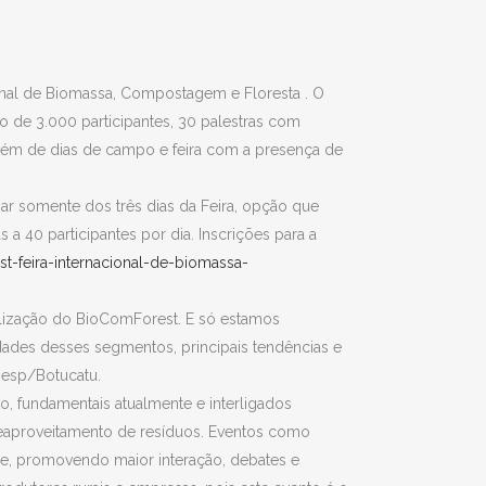
ional de Biomassa, Compostagem e Floresta . O
o de 3.000 participantes, 30 palestras com
ém de dias de campo e feira com a presença de
ipar somente dos três dias da Feira, opção que
 40 participantes por dia. Inscrições para a
st-feira-internacional-de-biomassa-
alização do BioComForest. E só estamos
ades desses segmentos, principais tendências e
nesp/Botucatu.
, fundamentais atualmente e interligados
reaproveitamento de resíduos. Eventos como
ade, promovendo maior interação, debates e