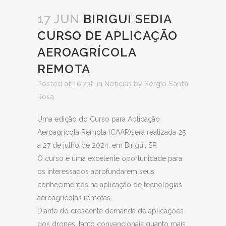
17 JUN
BIRIGUI SEDIA
CURSO DE APLICAÇÃO
AEROAGRÍCOLA
REMOTA
Posted at 16:23h
in
Noticias
by
Sérgio Santa
Rosa
Uma edição do Curso para Aplicação
Aeroagrícola Remota (CAAR)será realizada 25
a 27 de julho de 2024, em Birigui, SP.
O curso é uma excelente oportunidade para
os interessados aprofundarem seus
conhecimentos na aplicação de tecnologias
aeroagrícolas remotas.
Diante do crescente demanda de aplicações
dos drones, tanto convencionais quanto mais