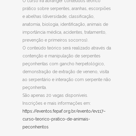
O curso irá abranger conteúdos teórico
prático sobre serpentes, aranhas, escorpiões
e abelhas (diversidade, classificação,
anatomia, biologia, identificação, animais de
importância médica, acidentes, tratamento,
prevenção e primeiros socorros).
O conteúdo teórico será realizado através da
contenção e manipulação de serpentes
peçonhentas com gancho herpetológico,
demonstração de extração de veneno, visita
ao serpentário e interação com serpente não
peçonhenta.
São apenas 20 vagas disponíveis.
Inscrições e mais informações em:
https://eventos.fepaf.org.br/evento/ev117–
curso-teorico-pratico-de-animais-
peconhentos