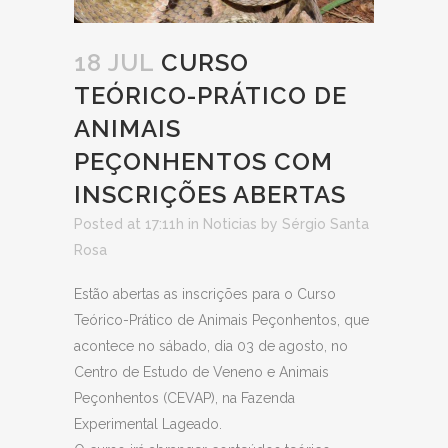
18 JUL
CURSO
TEÓRICO-PRÁTICO DE
ANIMAIS
PEÇONHENTOS COM
INSCRIÇÕES ABERTAS
Posted at 17:11h
in
Noticias
by
Sérgio Santa
Rosa
Estão abertas as inscrições para o Curso
Teórico-Prático de Animais Peçonhentos, que
acontece no sábado, dia 03 de agosto, no
Centro de Estudo de Veneno e Animais
Peçonhentos (CEVAP), na Fazenda
Experimental Lageado.