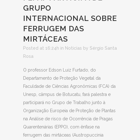
GRUPO
INTERNACIONAL SOBRE
FERRUGEM DAS
MIRTÁCEAS
Posted at 16:24h
in
Noticias
by
Sérgio Santa
Rosa
O professor Edson Luiz Furtado, do
Departamento de Proteção Vegetal da
Faculdade de Ciências Agronômicas (FCA) da
Unesp, câmpus de Botucatu, fará palestra e
participará no Grupo de Trabalho junto à
Organização Europeia de Proteção de Plantas
na Análise de risco de Ocorrência de Pragas
Quarentenárias (EPPO), com ênfase na
ferrugem das mirtáceas (Austropuccinia