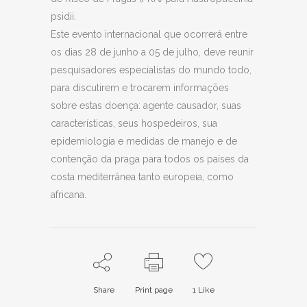
psidii.
Este evento internacional que ocorrerá entre
os dias 28 de junho a 05 de julho, deve reunir
pesquisadores especialistas do mundo todo,
para discutirem e trocarem informações
sobre estas doença: agente causador, suas
características, seus hospedeiros, sua
epidemiologia e medidas de manejo e de
contenção da praga para todos os países da
costa mediterrânea tanto europeia, como
africana.
Share
Print page
1
Like