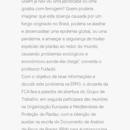
Quem já não viu uma jaboticaba ou uma
goiaba com ferrugem? Quem poderia
imaginar que esta doença causada por um
fungo originado no Brasil, poderia se alastrar
e desencadear uma epidemia global, ou uma
pandemia, e ameaçar a segurança de muitas
espécies de plantas ao redor do mundo,
causando problemas ecológicos e
econômicos aonde ele chega”, comenta o
professor Furtado.
Com o objetivo de levar informações e
discutir este problema na EPPO, o docente da
FCA fará a palestra de abertura do Grupo de
Trabalho, em seguida participará das reuniões
na Organização Europeia e Mediterrânea de
Proteção de Plantas, com a intenção de
auxiliar na escrita do Documento de Análise
de Risco de Pragas (PRA) para Austropuccinia