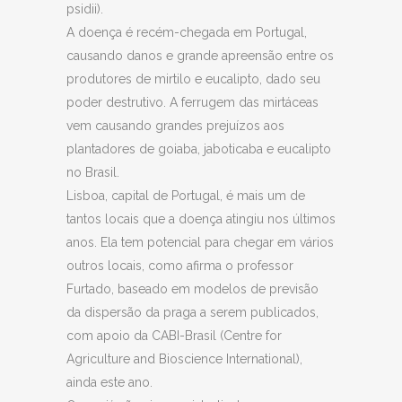
psidii).
A doença é recém-chegada em Portugal,
causando danos e grande apreensão entre os
produtores de mirtilo e eucalipto, dado seu
poder destrutivo. A ferrugem das mirtáceas
vem causando grandes prejuízos aos
plantadores de goiaba, jaboticaba e eucalipto
no Brasil.
Lisboa, capital de Portugal, é mais um de
tantos locais que a doença atingiu nos últimos
anos. Ela tem potencial para chegar em vários
outros locais, como afirma o professor
Furtado, baseado em modelos de previsão
da dispersão da praga a serem publicados,
com apoio da CABI-Brasil (Centre for
Agriculture and Bioscience International),
ainda este ano.