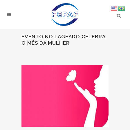
EVENTO NO LAGEADO CELEBRA
O MÊS DA MULHER