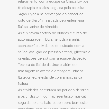
relaxamento, coma equipe da Clínica Livit,de
fisioterapia e pilates, seguida pela palestra
“Ação Hygeia na prevenção do câncer de
colo de útero”, ministrada pela enfermeira
Raíssa Janine de Almeida.
Às 11h haverá sorteio de brindes e curso de
automaquiagem. Durante toda a manhã
acontecerão atividades de cuidado com a
saúde (avalição de pressão arterial, glicemia e
orientações gerais) com a equipe da Seção
Técnica de Saúde da Unesp, além de
massagem relaxante e drenagem linfática
(Esteticmed) e estande com amostras da
Natura.
As atividades continuam no período da tarde,
a partir das 14h, com apresentação musical,
seguida de uma bate-papo sobre bem estar
emocional para mulheres, conduzido pela