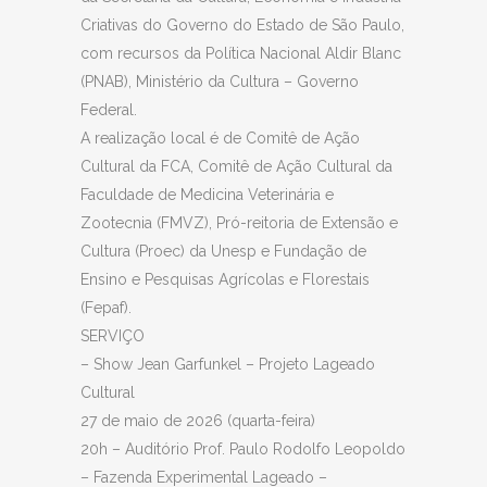
Criativas do Governo do Estado de São Paulo,
com recursos da Política Nacional Aldir Blanc
(PNAB), Ministério da Cultura – Governo
Federal.
A realização local é de Comitê de Ação
Cultural da FCA, Comitê de Ação Cultural da
Faculdade de Medicina Veterinária e
Zootecnia (FMVZ), Pró-reitoria de Extensão e
Cultura (Proec) da Unesp e Fundação de
Ensino e Pesquisas Agrícolas e Florestais
(Fepaf).
SERVIÇO
– Show Jean Garfunkel – Projeto Lageado
Cultural
27 de maio de 2026 (quarta-feira)
20h – Auditório Prof. Paulo Rodolfo Leopoldo
– Fazenda Experimental Lageado –