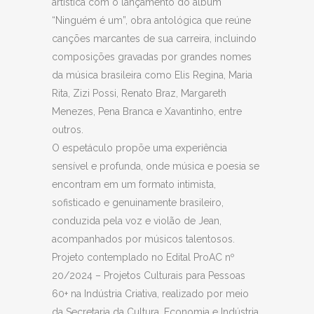
artística com o lançamento do álbum
“Ninguém é um”, obra antológica que reúne
canções marcantes de sua carreira, incluindo
composições gravadas por grandes nomes
da música brasileira como Elis Regina, Maria
Rita, Zizi Possi, Renato Braz, Margareth
Menezes, Pena Branca e Xavantinho, entre
outros.
O espetáculo propõe uma experiência
sensível e profunda, onde música e poesia se
encontram em um formato intimista,
sofisticado e genuinamente brasileiro,
conduzida pela voz e violão de Jean,
acompanhados por músicos talentosos.
Projeto contemplado no Edital ProAC nº
20/2024 – Projetos Culturais para Pessoas
60+ na Indústria Criativa, realizado por meio
da Secretaria da Cultura, Economia e Indústria