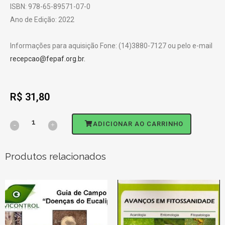
ISBN: 978-65-89571-07-0
Ano de Edição: 2022
Informações para aquisição Fone: (14)3880-7127 ou pelo e-mail
recepcao@fepaf.org.br.
R$
31,80
ADICIONAR AO CARRINHO
Produtos relacionados