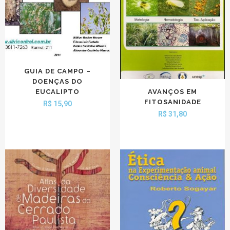
GUIA DE CAMPO –
DOENÇAS DO
EUCALIPTO
AVANÇOS EM
FITOSANIDADE
R$
15,90
R$
31,80