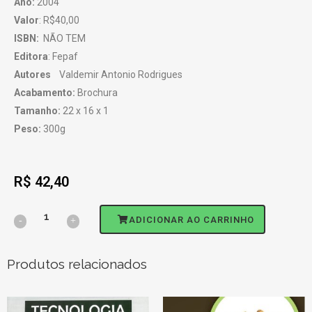
Ano:
2004
Valor
: R$40,00
ISBN:
NÃO TEM
Editora
: Fepaf
Autores
Valdemir Antonio Rodrigues
Acabamento:
Brochura
Tamanho:
22 x 16 x 1
Peso:
300g
R$
42,40
ADICIONAR AO CARRINHO
Produtos relacionados