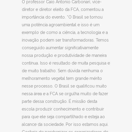
O professor Caio Antonio Carbonari, vice-
diretor e diretor eleito da FCA, comentou a
importância do evento. “O Brasil se tornou
uma potência agroambiental e isso é um
exemplo de como a ciência, a tecnologia e a
inovação podem ser transformadoras. Temos
conseguido aumentar significativamente
nossa produção e produtividade de maneira
contínua. Isso é resultado de muita pesquisa e
de muito trabalho. Sem dúvida nenhuma o
melhoramento vegetal tem grande mérito
nesse processo. O Brasil se qualificou muito
nessa área e a FCA se orgulha muito de fazer
parte dessa construção. É missão desta
escola produzir conhecimento e contribuir
para que ele seja compartilhado e esteja ao
alcance da sociedade. Por isso estamos aqui.
Gostaria de parabenizar os organizadores do