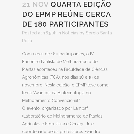
21 NOV
QUARTA EDIÇÃO
DO EPMP REÚNE CERCA
DE 180 PARTICIPANTES
Posted at 16:50h
in
Noticias
by
Sérgio Santa
Rosa
Com cerca de 180 participantes, o IV
Encontro Paulista de Melhoramento de
Plantas aconteceu na Faculdade de Ciências
Agronômicas (FCA), nos dias 18 e 19 de
novembro. Nesta edição, o EPMP teve como
tema “Avanços da Biotecnologia no
Melhoramento Convencional”.
O evento, organizado por Lampaf
(Laboratório de Melhoramento de Plantas
Agrícolas e Florestais) e Cenagri Jr. e
coordenado pelos professores Evandro