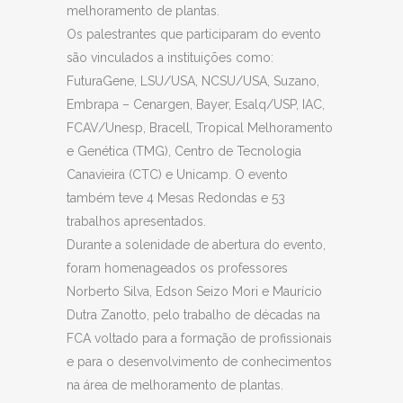
melhoramento de plantas.
Os palestrantes que participaram do evento
são vinculados a instituições como:
FuturaGene, LSU/USA, NCSU/USA, Suzano,
Embrapa – Cenargen, Bayer, Esalq/USP, IAC,
FCAV/Unesp, Bracell, Tropical Melhoramento
e Genética (TMG), Centro de Tecnologia
Canavieira (CTC) e Unicamp. O evento
também teve 4 Mesas Redondas e 53
trabalhos apresentados.
Durante a solenidade de abertura do evento,
foram homenageados os professores
Norberto Silva, Edson Seizo Mori e Maurício
Dutra Zanotto, pelo trabalho de décadas na
FCA voltado para a formação de profissionais
e para o desenvolvimento de conhecimentos
na área de melhoramento de plantas.