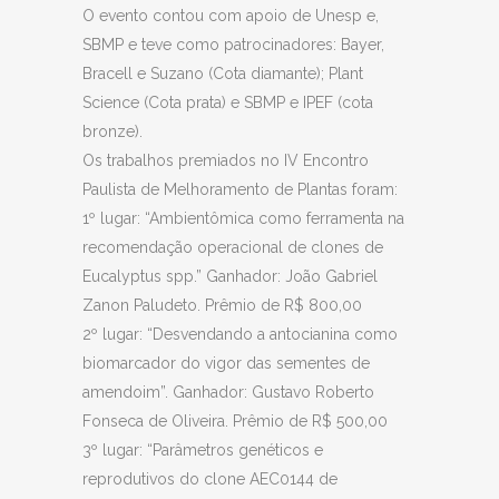
O evento contou com apoio de Unesp e,
SBMP e teve como patrocinadores: Bayer,
Bracell e Suzano (Cota diamante); Plant
Science (Cota prata) e SBMP e IPEF (cota
bronze).
Os trabalhos premiados no IV Encontro
Paulista de Melhoramento de Plantas foram:
1º lugar: “Ambientômica como ferramenta na
recomendação operacional de clones de
Eucalyptus spp.” Ganhador: João Gabriel
Zanon Paludeto. Prêmio de R$ 800,00
2º lugar: “Desvendando a antocianina como
biomarcador do vigor das sementes de
amendoim”. Ganhador: Gustavo Roberto
Fonseca de Oliveira. Prêmio de R$ 500,00
3º lugar: “Parâmetros genéticos e
reprodutivos do clone AEC0144 de