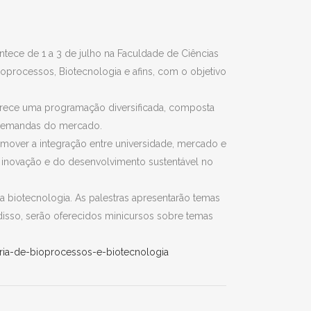
tece de 1 a 3 de julho na Faculdade de Ciências
oprocessos, Biotecnologia e afins, com o objetivo
erece uma programação diversificada, composta
s demandas do mercado.
mover a integração entre universidade, mercado e
a inovação e do desenvolvimento sustentável no
a biotecnologia. As palestras apresentarão temas
disso, serão oferecidos minicursos sobre temas
aria-de-bioprocessos-e-biotecnologia